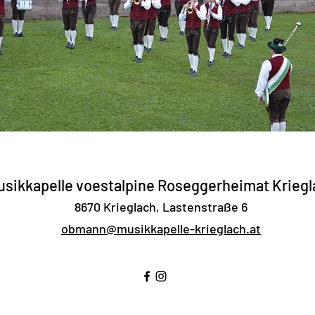
sikkapelle voestalpine Roseggerheimat Kriegl
8670 Krieglach, Lastenstraße 6
obmann@musikkapelle-krieglach.at