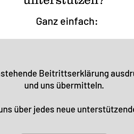
Ganz einfach:
nstehende Beitrittserklärung ausdr
und uns übermitteln.
uns über jedes neue unterstützende