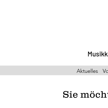
Musikk
Aktuelles
Vo
Sie möch