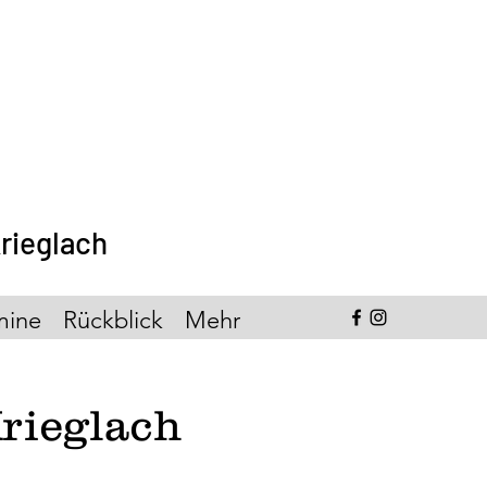
rieglach
mine
Rückblick
Mehr
rieglach