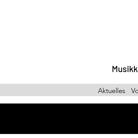
Musikk
Aktuelles
Vo
Ter