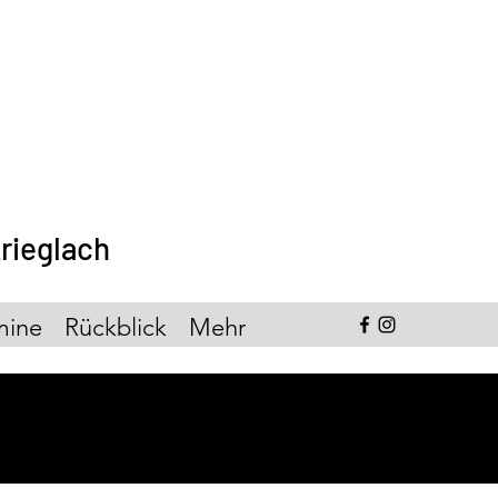
rieglach
mine
Rückblick
Mehr
ngen