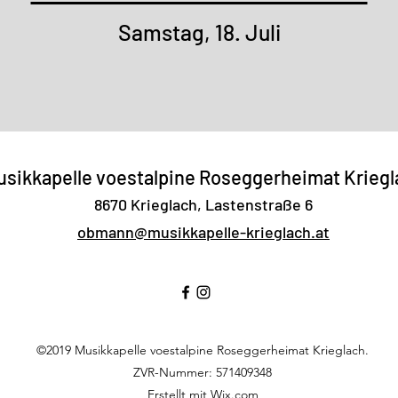
Samstag, 18. Juli
sikkapelle voestalpine Roseggerheimat Kriegl
8670 Krieglach, Lastenstraße 6
obmann@musikkapelle-krieglach.at
©2019 Musikkapelle voestalpine Roseggerheimat Krieglach.
ZVR-Nummer: 571409348
Erstellt mit Wix.com