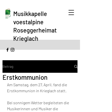
Musikkapelle
voestalpine
Roseggerheimat
Krieglach
Beitrag
Erstkommunion
Am Samstag, dem 27. April, fand die 
Erstkommunion in Krieglach statt. 
Bei sonnigem Wetter begleiteten die 
Musikerinnen und Musiker die 