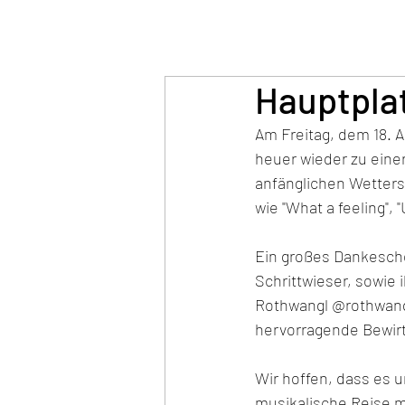
Hauptpla
Am Freitag, dem 18. 
heuer wieder zu eine
anfänglichen Wetters
wie "What a feeling"
Ein großes Dankeschön
Schrittwieser, sowie
Rothwangl 
@rothwan
hervorragende Bewir
Wir hoffen, dass es 
musikalische Reise m