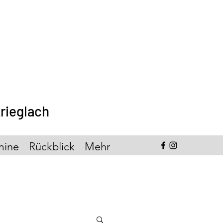
rieglach
mine
Rückblick
Mehr