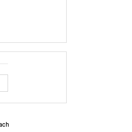
eshauptversammlung
ach